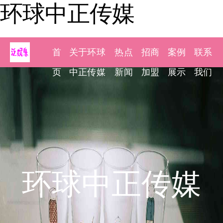
环球中正传媒
首
关于环球
热点
招商
案例
联系
页
中正传媒
新闻
加盟
展示
我们
环球中正传媒